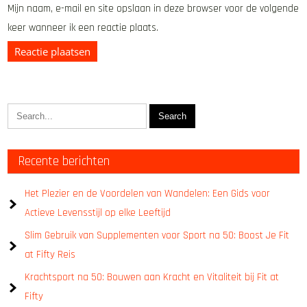
Mijn naam, e-mail en site opslaan in deze browser voor de volgende
keer wanneer ik een reactie plaats.
Recente berichten
Het Plezier en de Voordelen van Wandelen: Een Gids voor
Actieve Levensstijl op elke Leeftijd
Slim Gebruik van Supplementen voor Sport na 50: Boost Je Fit
at Fifty Reis
Krachtsport na 50: Bouwen aan Kracht en Vitaliteit bij Fit at
Fifty