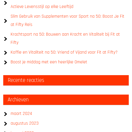
Actieve Levensstijl op elke Leeftijd
Slim Gebruik van Supplementen voor Sport na 50: Boost Je Fit
at Fifty Reis
Krachtsport na 50: Bouwen aan Kracht en Vitaliteit bij Fit at
Fifty
Koffie en Vitaliteit na 50: Vriend of Vijand voor Fit at Fifty?
Boost je middag met een heerlijke Omelet
Recente reacties
Archieven
maart 2024
augustus 2023