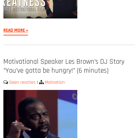
READ MORE »
Motivational Speaker Les Brown’s DJ Story
“You’ve gotta be hungry!” (6 minutes)
Geen reacties
|
Motivation