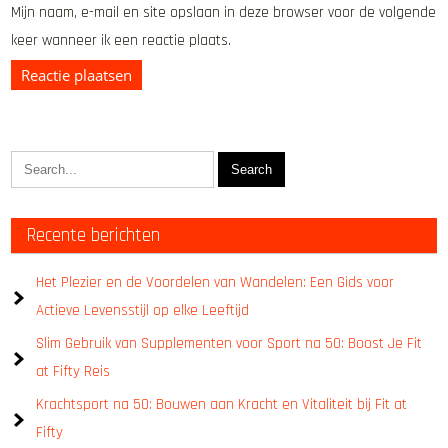
Mijn naam, e-mail en site opslaan in deze browser voor de volgende
keer wanneer ik een reactie plaats.
Recente berichten
Het Plezier en de Voordelen van Wandelen: Een Gids voor
Actieve Levensstijl op elke Leeftijd
Slim Gebruik van Supplementen voor Sport na 50: Boost Je Fit
at Fifty Reis
Krachtsport na 50: Bouwen aan Kracht en Vitaliteit bij Fit at
Fifty