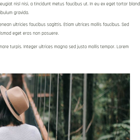
giat nisl nisi, a tincidunt metus faucibus ut. In eu ex eget tortor bland
ibulum gravida.
ean ultricies faucibus sagittis. Etiam ultrices mollis faucibus. Sed
euismod eget eros non posuere.
ornare turpis. Integer ultrices magna sed justo mollis tempor. Lorem