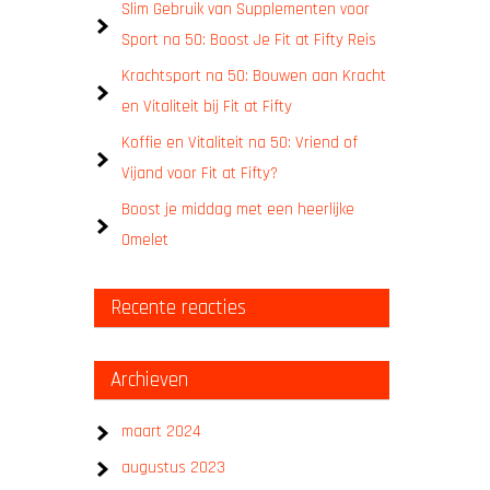
Slim Gebruik van Supplementen voor
Sport na 50: Boost Je Fit at Fifty Reis
Krachtsport na 50: Bouwen aan Kracht
en Vitaliteit bij Fit at Fifty
Koffie en Vitaliteit na 50: Vriend of
Vijand voor Fit at Fifty?
Boost je middag met een heerlijke
Omelet
Recente reacties
Archieven
maart 2024
augustus 2023