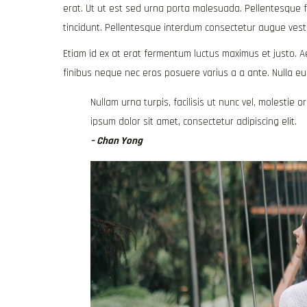
erat. Ut ut est sed urna porta malesuada. Pellentesque feu
tincidunt. Pellentesque interdum consectetur augue vest
Etiam id ex at erat fermentum luctus maximus et justo. Aen
finibus neque nec eros posuere varius a a ante. Nulla 
Nullam urna turpis, facilisis ut nunc vel, molestie 
ipsum dolor sit amet, consectetur adipiscing elit.
– Chan Yong