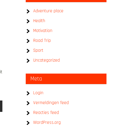
Adventure place
Health
Motivation
Road Trip
Sport
Uncategorized
it
Meta
Login
Vermeldingen feed
Reacties feed
WordPress.org