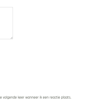
de volgende keer wanneer ik een reactie plaats.