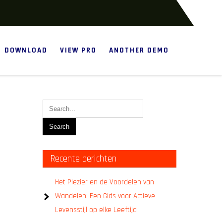
DOWNLOAD
VIEW PRO
ANOTHER DEMO
Recente berichten
Het Plezier en de Voordelen van
Wandelen: Een Gids voor Actieve
Levensstijl op elke Leeftijd